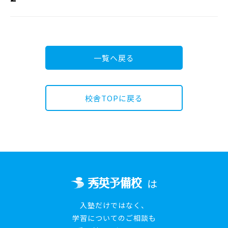
一覧へ戻る
校舎TOPに戻る
は
入塾だけではなく、
学習についてのご相談も