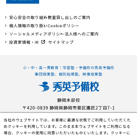
安心安全の取り組み
教室貸し出しのご案内
個人情報の取り扱い
Cookieポリシー
ソーシャルメディアポリシー
法人様へのご案内
投資家情報・IR
サイトマップ
小・中・高一貫教育｜学習塾・予備校の秀英予備校
集団授業塾、個別指導塾、映像授業塾
静岡本部校
〒420-0839 静岡県静岡市葵区鷹匠2丁目7-1
当社のウェブサイトでは、お客様に最適な状態でご利用していただくた
めクッキーを利用しています。このまま本ウェブサイトをご利用になる
© Shuei-Yobiko Co Ltd. All Rights Reserved.
場合、クッキーの使用に同意いただいたものといたします。クッキーに