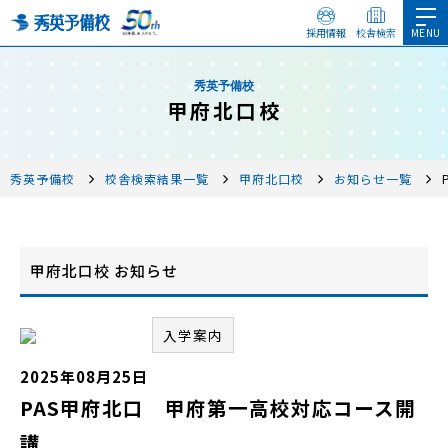
採用情報
校舎検索
秀英予備校
甲府北口校
秀英予備校
校舎検索結果一覧
甲府北口校
お知らせ一覧
甲府北口校 お知らせ
入学案内
2025年08月25日
PAS甲府北口 甲府第一高校対応コース開
講