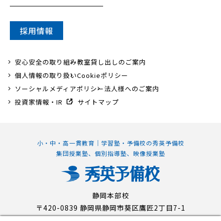
採用情報
安心安全の取り組み
教室貸し出しのご案内
個人情報の取り扱い
Cookieポリシー
ソーシャルメディアポリシー
法人様へのご案内
投資家情報・IR
サイトマップ
小・中・高一貫教育｜学習塾・予備校の秀英予備校
集団授業塾、個別指導塾、映像授業塾
静岡本部校
〒420-0839 静岡県静岡市葵区鷹匠2丁目7-1