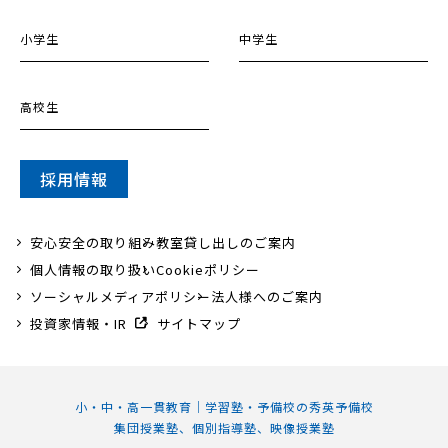
小学生
中学生
高校生
採用情報
安心安全の取り組み
教室貸し出しのご案内
個人情報の取り扱い
Cookieポリシー
ソーシャルメディアポリシー
法人様へのご案内
投資家情報・IR
サイトマップ
小・中・高一貫教育｜学習塾・予備校の秀英予備校
集団授業塾、個別指導塾、映像授業塾