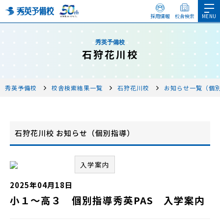
採用情報
校舎検索
秀英予備校
石狩花川校
秀英予備校
校舎検索結果一覧
石狩花川校
お知らせ一覧（個
石狩花川校 お知らせ（個別指導）
入学案内
2025年04月18日
小１～高３ 個別指導秀英PAS 入学案内