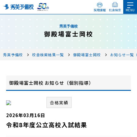
採用情報
校舎検索
秀英予備校
御殿場富士岡校
秀英予備校
校舎検索結果一覧
御殿場富士岡校
お知らせ一覧
御殿場富士岡校 お知らせ（個別指導）
合格実績
2026年03月16日
令和8年度公立高校入試結果