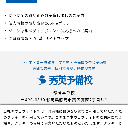
安心安全の取り組み
教室貸し出しのご案内
個人情報の取り扱い
Cookieポリシー
ソーシャルメディアポリシー
法人様へのご案内
投資家情報・IR
サイトマップ
小・中・高一貫教育｜学習塾・予備校の秀英予備校
集団授業塾、個別指導塾、映像授業塾
静岡本部校
〒420-0839 静岡県静岡市葵区鷹匠2丁目7-1
当社のウェブサイトでは、お客様に最適な状態でご利用していただくた
めクッキーを利用しています。このまま本ウェブサイトをご利用になる
© Shuei-Yobiko Co Ltd. All Rights Reserved.
場合、クッキーの使用に同意いただいたものといたします。クッキーに