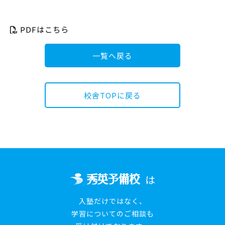
PDFはこちら
一覧へ戻る
校舎TOPに戻る
は
入塾だけではなく、
学習についてのご相談も