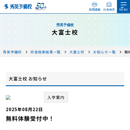
採用情報
校舎検索
秀英予備校
大富士校
秀英予備校
校舎検索結果一覧
大富士校
お知らせ一覧
無
大富士校 お知らせ
入学案内
2025年08月22日
無料体験受付中！