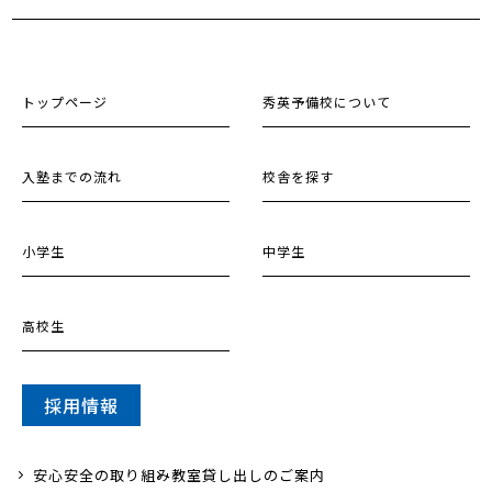
トップページ
秀英予備校について
入塾までの流れ
校舎を探す
小学生
中学生
高校生
採用情報
安心安全の取り組み
教室貸し出しのご案内