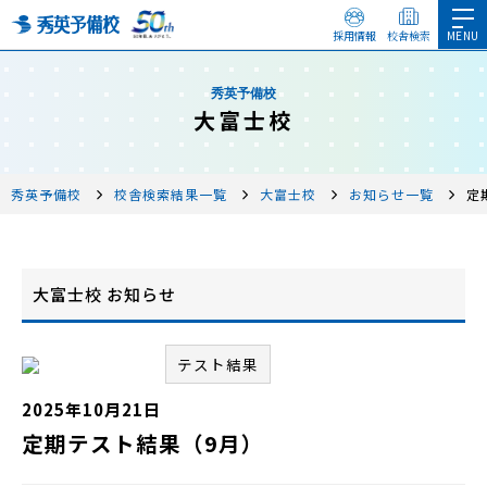
採用情報
校舎検索
秀英予備校
大富士校
秀英予備校
校舎検索結果一覧
大富士校
お知らせ一覧
定
大富士校 お知らせ
テスト結果
2025年10月21日
定期テスト結果（9月）