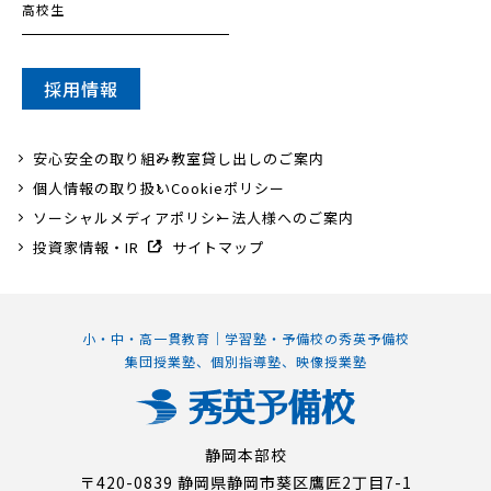
高校生
採用情報
安心安全の取り組み
教室貸し出しのご案内
個人情報の取り扱い
Cookieポリシー
ソーシャルメディアポリシー
法人様へのご案内
投資家情報・IR
サイトマップ
小・中・高一貫教育｜学習塾・予備校の秀英予備校
集団授業塾、個別指導塾、映像授業塾
静岡本部校
〒420-0839 静岡県静岡市葵区鷹匠2丁目7-1