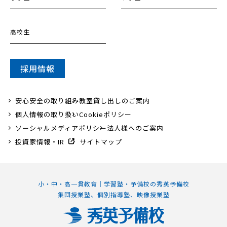
高校生
採用情報
安心安全の取り組み
教室貸し出しのご案内
個人情報の取り扱い
Cookieポリシー
ソーシャルメディアポリシー
法人様へのご案内
投資家情報・IR
サイトマップ
小・中・高一貫教育｜学習塾・予備校の秀英予備校
集団授業塾、個別指導塾、映像授業塾