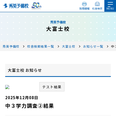
採用情報
校舎検索
秀英予備校
大富士校
秀英予備校
校舎検索結果一覧
大富士校
お知らせ一覧
中
大富士校 お知らせ
テスト結果
2025年12月08日
中３学力調査②結果