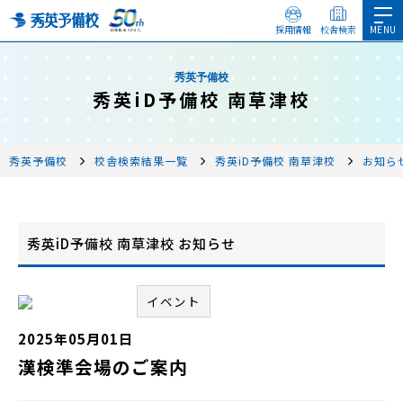
採用情報
校舎検索
秀英予備校
秀英iD予備校 南草津校
秀英予備校
校舎検索結果一覧
秀英iD予備校 南草津校
お知ら
秀英iD予備校 南草津校 お知らせ
イベント
2025年05月01日
漢検準会場のご案内