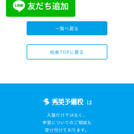
一覧へ戻る
校舎TOPに戻る
は
入塾だけではなく、
学習についてのご相談も
受け付けております。