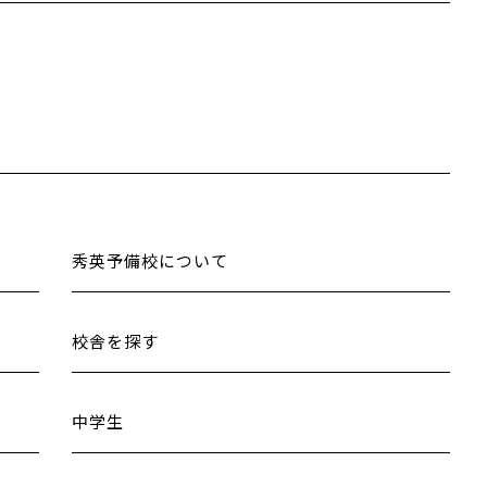
秀英予備校について
校舎を探す
中学生