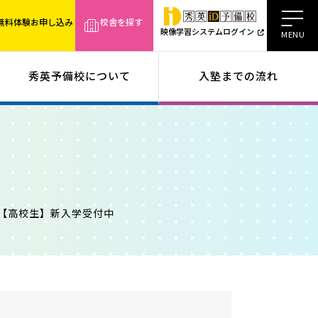
無料体験お申し込み
校舎を探す
映像学習システムログイン
秀英予備校について
入塾までの流れ
【高校生】新入学受付中