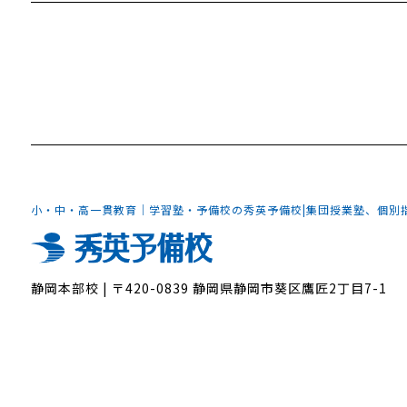
小・中・高一貫教育｜学習塾・予備校の秀英予備校
|
集団授業塾、個別
静岡本部校
|
〒420-0839 静岡県静岡市葵区鷹匠2丁目7-1