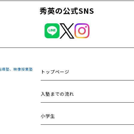
秀英の公式SNS
指導塾、映像授業塾
トップページ
入塾までの流れ
小学生