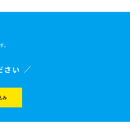
す。
ださい
込み