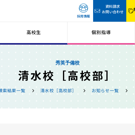
資料請求
お問い合わせ
採用情報
高校生
個別指導
秀英予備校
清水校［高校部］
検索結果一覧
清水校［高校部］
お知らせ一覧