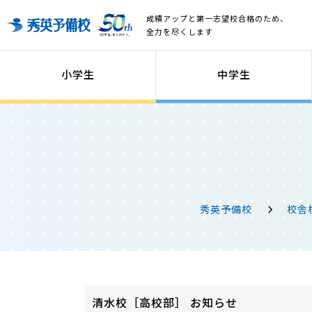
成績アップと第一志望校合格のため、
全力を尽くします
小学生
中学生
秀英予備校
校舎
清水校［高校部］ お知らせ