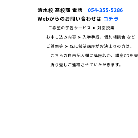
清水校 高校部 電話
054-355-5286
Webからのお問い合わせは
コチラ
ご希望の学習サービス ➤ 対面授業
お申し込み内容 ➤ 入学手続、個別相談会 など
ご質問等 ➤ 既に希望講座がお決まりの方は、
こちらの自由記入欄に講座名か、講座CDを書
折り返しご連絡させていただきます。