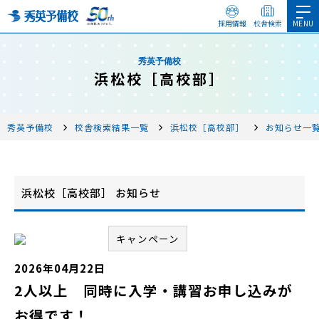
採用情報
校舎検索
秀英予備校
浜松校［高校部］
秀英予備校
校舎検索結果一覧
浜松校［高校部］
お知らせ一
浜松校［高校部］ お知らせ
キャンペーン
2026年04月22日
2人以上 同時に入学・講習お申し込みが
お得です！