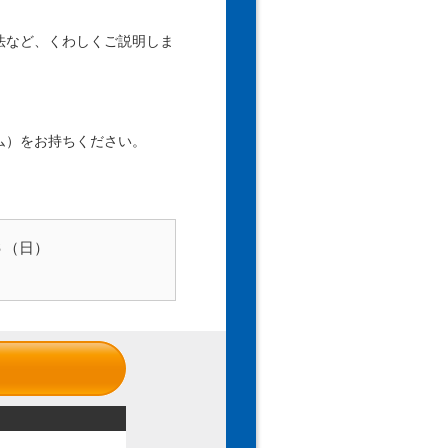
法など、くわしくご説明しま
ム）をお持ちください。
６（日）