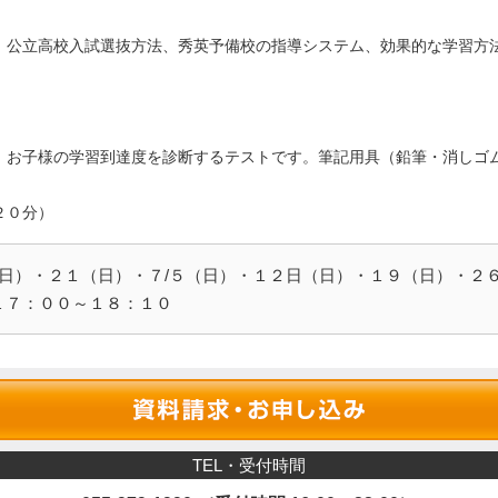
、公立高校入試選抜方法、秀英予備校の指導システム、効果的な学習方
、お子様の学習到達度を診断するテストです。筆記用具（鉛筆・消しゴ
２０分）
（日）・２１（日）・７/５（日）・１２日（日）・１９（日）・２
７：００～１８：１０
TEL・受付時間