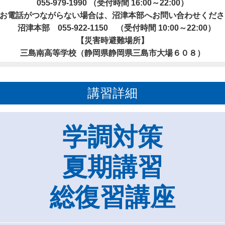
055-979-1990
（受付時間 16:00～22:00）
お電話がつながらない場合は、沼津本部へお問い合わせくださ
沼津本部
055-922-1150
（受付時間 10:00～22:00）
【災害時避難場所】
三島南高等学校（静岡県静岡県三島市大場６０８）
講習詳細
学調対策
夏期講習
総復習講座