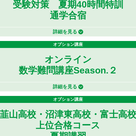
受験対策 夏期40時間特訓
通学合宿
詳細を見る
オプション講座
オンライン
数学難問講座Season.２
詳細を見る
オプション講座
韮山高校・沼津東高校・富士高
上位合格コース