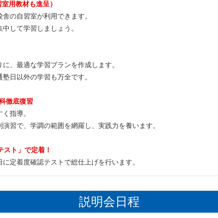
習室用教材も進呈）
舎の自習室が利用できます。
中して学習しましょう。
に、最適な学習プランを作成します。
塾日以外の学習も万全です。
教科徹底復習
すく指導。
演習で、学調の範囲を網羅し、実践力を養います。
認テスト」で定着！
に定着度確認テストで総仕上げを行います。
説明会日程