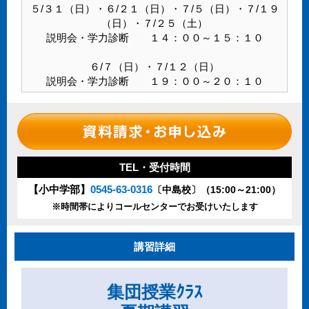
５/３１（日）・６/２１（日）・７/５（日）・７/１９
（日）・７/２５（土）
説明会・学力診断 １４：００～１５：１０
６/７（日）・７/１２（日）
説明会・学力診断 １９：００～２０：１０
TEL・受付時間
【小中学部】
0545-63-0316
〔中島校〕（15:00～21:00）
※時間帯によりコールセンターでお受けいたします
講習詳細
集団授業ｸﾗｽ