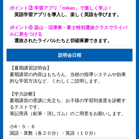
ポイント③ 学習アプリ「mikan」で楽しく学ぶ！
英語学習アプリを導入し、楽しく英語を学びます。
ポイント④ 韮山・沼津東・富士特別選抜クラスでライバ
ルに差をつける
選抜されたライバルたちと切磋琢磨できます。
説明会日程
【夏期講習説明会】
夏期講習の内容はもちろん、当校の指導システムや効果
的な学習方法など、くわしくご説明します。
【学力診断】
夏期講習の受講に先立ち、お子様の学習到達度を診断す
るテストです。
筆記用具（鉛筆・消しゴム）のご用意をお願いします。
小4・５・６
国語・算数（各２０分）・英語（１０分）