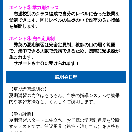
ポイント③ 学力別クラス
志望校別のクラス編成で自分のレベルに合った授業を
受講できます。同じレベルの生徒の中で効率の良い授業
を展開します。
ポイント④ 完全定員制
秀英の夏期講習は完全定員制。教師の目の届く範囲
で、集中できる人数で受講できるため、授業に緊張感が
生まれます。
サポートも十分に受けられます！
説明会日程
【夏期講習説明会】
夏期講習の内容はもちろん、当校の指導システムや効果
的な学習方法など、くわしくご説明します。
【学力診断】
夏期講習スタートに先立ち、お子様の学習到達度を診断
するテストです。筆記用具（鉛筆・消しゴム）をお持ち