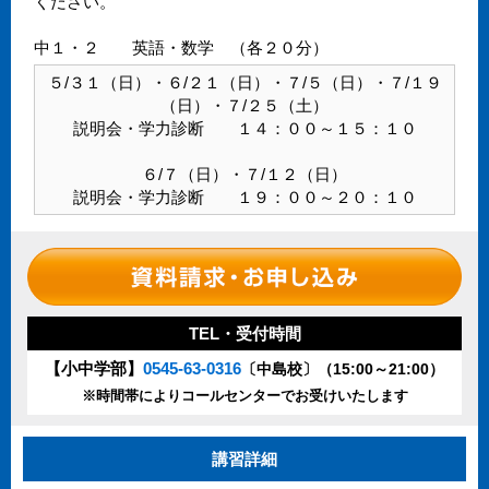
ください。
中１・２ 英語・数学 （各２０分）
５/３１（日）・６/２１（日）・７/５（日）・７/１９
（日）・７/２５（土）
説明会・学力診断 １４：００～１５：１０
６/７（日）・７/１２（日）
説明会・学力診断 １９：００～２０：１０
TEL・受付時間
【小中学部】
0545-63-0316
〔中島校〕（15:00～21:00）
※時間帯によりコールセンターでお受けいたします
講習詳細