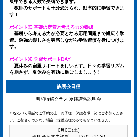
集中できる人数で受講できます。
教師のサポートも十分受けられ、効率的に学習できま
す！
ポイント③ 基礎の定着と考える力の養成
基礎から考える力が必要となる応用問題まで幅広く学
習。勉強の楽しさを実感しながら学習習慣を身につけま
す。
ポイント④ 学習サポートDAY
夏休みの宿題サポートを行います。日々の学習リズム
を崩さず、夏休みを有効に過ごしましょう！
説明会日程
明和特選クラス 夏期講習説明会
※なるべく電話でご予約の上、お子様・保護者様一緒にご参加くださ
い。ご都合がつかない場合は保護者様のみでもかまいません。
6月6日(土)
説明会＆学力診断 13:00～14:30