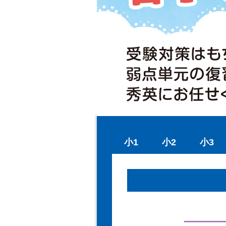
小1
小2
小3