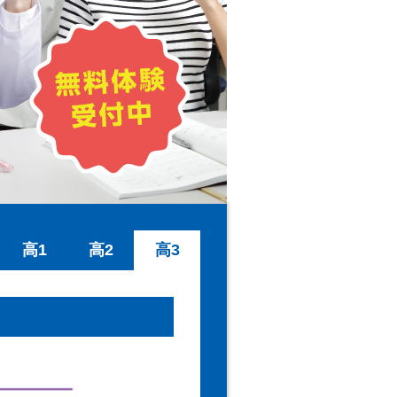
高1
高2
高3