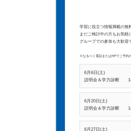
学習に役立つ情報満載の無
まだご検討中の方もお気軽
グループでの参加も大歓迎
※なるべく電話またはHPでご予約
6月6日(土)
説明会＆学力診断 14:0
6月20日(土)
説明会＆学力診断 14:0
6月27日(土)