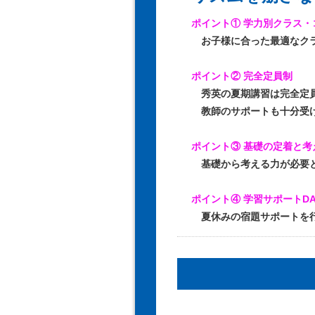
ポイント① 学力別クラス・
お子様に合った最適なクラ
ポイント② 完全定員制
秀英の夏期講習は完全定員
教師のサポートも十分受け
ポイント③ 基礎の定着と考
基礎から考える力が必要と
ポイント④ 学習サポートDA
夏休みの宿題サポートを行