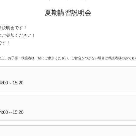
夏期講習説明会
料説明会です！
にご参加ください！
です！
の上、お子様・保護者様一緒にご参加ください。ご都合がつかない場合は保護者様のみでも
0～15:20
0～15:20