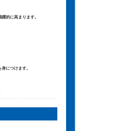
飛躍的に高まります。
を身につけます。
！