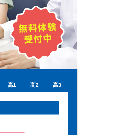
高1
高2
高3