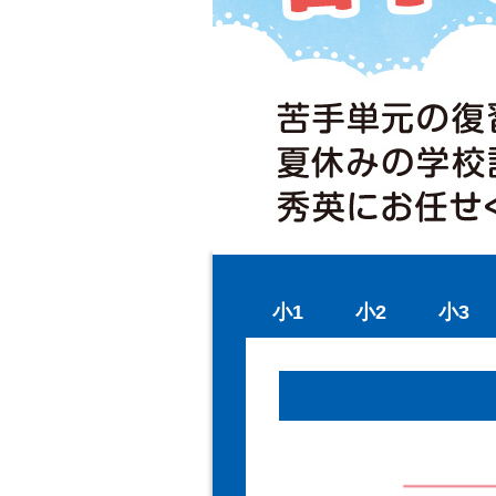
小1
小2
小3