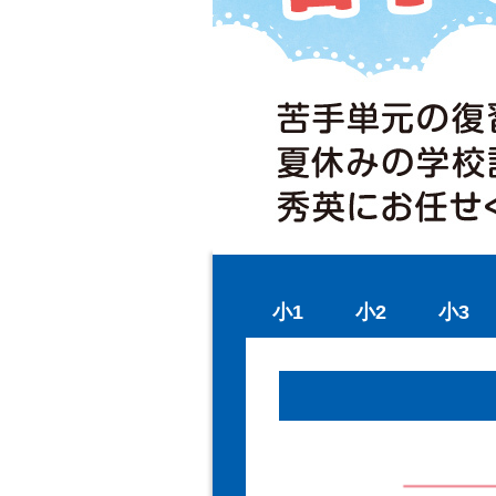
小1
小2
小3