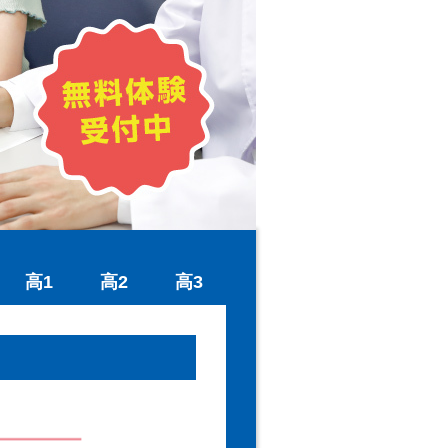
高1
高2
高3