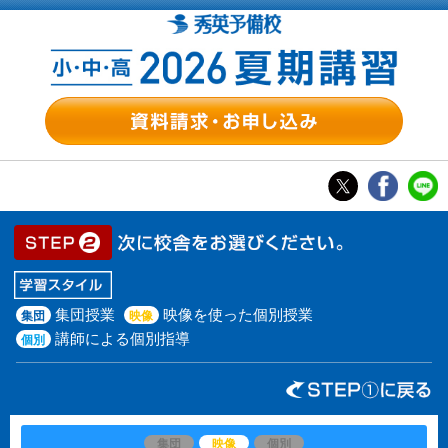
集団授業
映像を使った個別授業
集団
映像
講師による個別指導
個別
集団
映像
個別