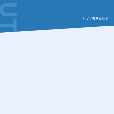
トップ
秀英を知る