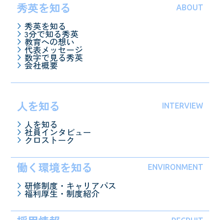
秀英を知る
ABOUT
秀英を知る
3分で知る秀英
教育への想い
代表メッセージ
数字で見る秀英
会社概要
人を知る
INTERVIEW
人を知る
社員インタビュー
クロストーク
働く環境を知る
ENVIRONMENT
研修制度・キャリアパス
福利厚生・制度紹介