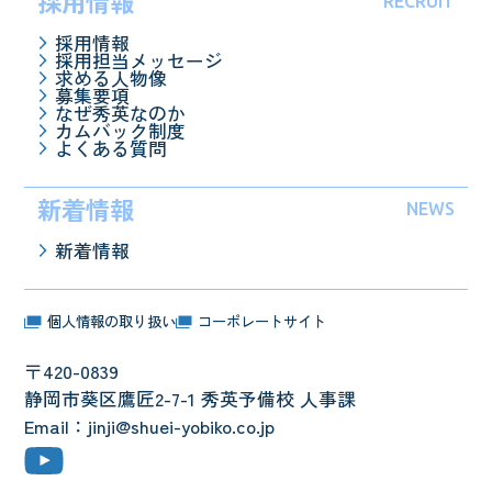
採用情報
RECRUIT
採用情報
採用担当メッセージ
求める人物像
募集要項
なぜ秀英なのか
カムバック制度
よくある質問
新着情報
NEWS
新着情報
個人情報の取り扱い
コーポレートサイト
〒420-0839
静岡市葵区鷹匠2-7-1 秀英予備校 人事課
Email：jinji@shuei-yobiko.co.jp