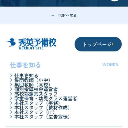
TOPへ戻る
トップページ
RECRUIT SITE
仕事を知る
WORKS
仕事を知る
集団教師（小中）
集団教師（高校）
個別指導校舎運営者
高校部運営スタッフ
学童保育・幼児クラス運営者
本社スタッフ（事務）
本社スタッフ（教材作成）
本社スタッフ（IT）
本社スタッフ（広告宣伝）