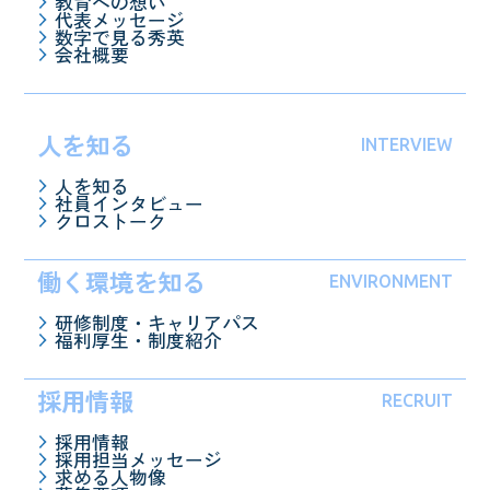
教育への想い
代表メッセージ
数字で見る秀英
会社概要
人を知る
INTERVIEW
人を知る
社員インタビュー
クロストーク
働く環境を知る
ENVIRONMENT
研修制度・キャリアパス
福利厚生・制度紹介
採用情報
RECRUIT
採用情報
採用担当メッセージ
求める人物像