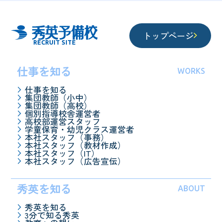
トップページ
RECRUIT SITE
仕事を知る
WORKS
仕事を知る
集団教師（小中）
集団教師（高校）
個別指導校舎運営者
高校部運営スタッフ
学童保育・幼児クラス運営者
本社スタッフ（事務）
本社スタッフ（教材作成）
本社スタッフ（IT）
本社スタッフ（広告宣伝）
秀英を知る
ABOUT
秀英を知る
3分で知る秀英