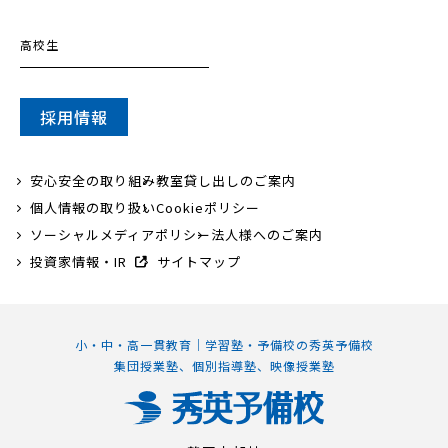
高校生
採用情報
安心安全の取り組み
教室貸し出しのご案内
個人情報の取り扱い
Cookieポリシー
ソーシャルメディアポリシー
法人様へのご案内
投資家情報・IR
サイトマップ
小・中・高一貫教育｜学習塾・予備校の秀英予備校
集団授業塾、個別指導塾、映像授業塾