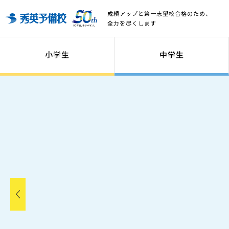
成績アップと第一志望校合格のため、
全力を尽くします
小学生
中学生