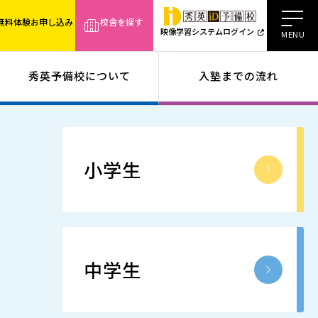
無料体験お申し込み
校舎を探す
映像学習システムログイン
秀英予備校について
入塾までの流れ
小学生
中学生