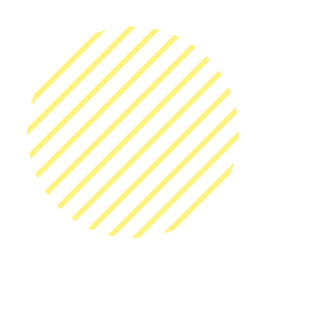
ひとりの個性・目的に
ットする個別スタイル
詳しくはこちら