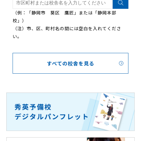
（例：「静岡市 葵区 鷹匠」または「静岡本部
校」）
（注）市、区、町村名の間には空白を入れてくださ
い。
すべての校舎を見る