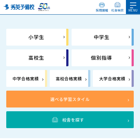
採用情報
校舎検索
小学生
中学生
高校生
個別指導
中学合格実績
高校合格実績
大学合格実績
選べる学習スタイル
校舎を探す