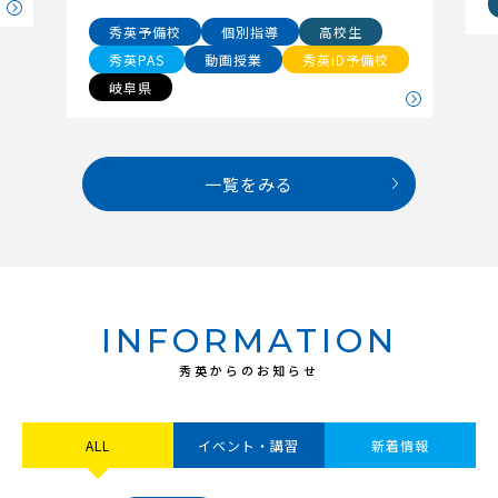
秀英予備校
個別指導
高校生
秀英PAS
動画授業
秀英iD予備校
岐阜県
一覧をみる
INFORMATION
秀英からのお知らせ
ALL
イベント・講習
新着情報