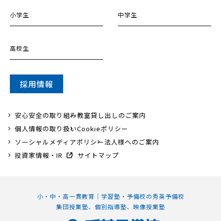
小学生
中学生
高校生
採用情報
安心安全の取り組み
教室貸し出しのご案内
個人情報の取り扱い
Cookieポリシー
ソーシャルメディアポリシー
法人様へのご案内
投資家情報・IR
サイトマップ
小・中・高一貫教育｜学習塾・予備校の秀英予備校
集団授業塾、個別指導塾、映像授業塾