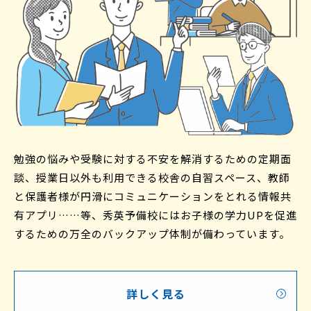
勉強の悩みや受験に対する不安を解消するための定期面
談、
授業日以外も利用できる校舎の自習スペース、
教師
と保護者様が円滑にコミュニケーションをとれる
情報共
有アプリ……等、
秀英予備校にはお子様の学力UPを促進
するための
万全のバックアップ体制が備わっています。
詳しく見る