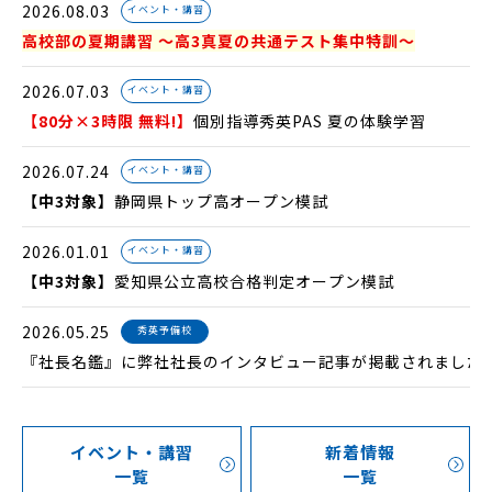
2026.08.03
イベント・講習
高校部の夏期講習 ～高3真夏の共通テスト集中特訓～
2026.07.03
イベント・講習
【80分×3時限 無料!】
個別指導秀英PAS 夏の体験学習
2026.07.24
イベント・講習
【中3対象】
静岡県トップ高オープン模試
2026.01.01
イベント・講習
【中3対象】
愛知県公立高校合格判定オープン模試
2026.05.25
秀英予備校
『社長名鑑』に弊社社長のインタビュー記事が掲載されました.
イベント・講習
新着情報
一覧
一覧