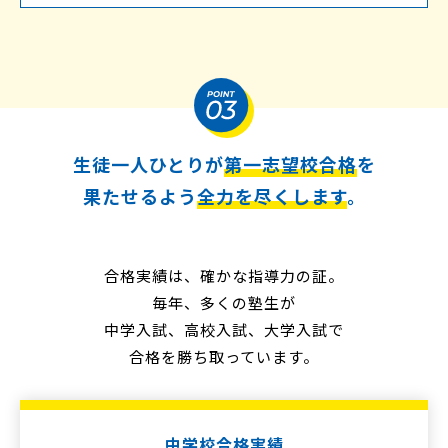
生徒一人ひとりが
第一志望校合格
を
果たせるよう
全力を尽くします
。
合格実績は、確かな指導力の証。
毎年、多くの塾生が
中学入試、高校入試、大学入試で
合格を勝ち取っています。
中学校合格実績