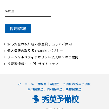
高校生
採用情報
安心安全の取り組み
教室貸し出しのご案内
個人情報の取り扱い
Cookieポリシー
ソーシャルメディアポリシー
法人様へのご案内
投資家情報・IR
サイトマップ
小・中・高一貫教育｜学習塾・予備校の秀英予備校
集団授業塾、個別指導塾、映像授業塾