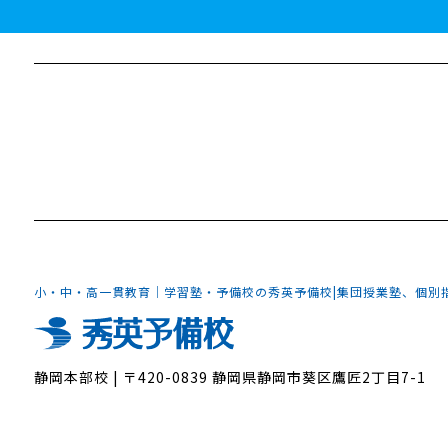
小・中・高一貫教育｜学習塾・予備校の秀英予備校
|
集団授業塾、個別
静岡本部校
|
〒420-0839 静岡県静岡市葵区鷹匠2丁目7-1