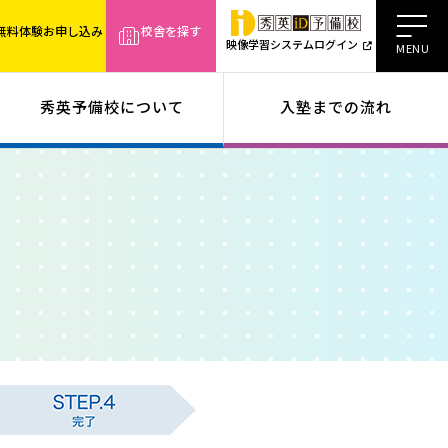
無料体験お申し込み
校舎を探す
映像学習システムログイン
秀英予備校について
入塾までの流れ