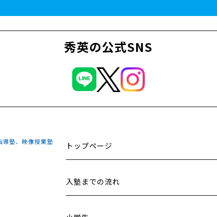
秀英の公式SNS
指導塾、映像授業塾
トップページ
入塾までの流れ