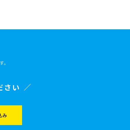
す。
ださい
込み