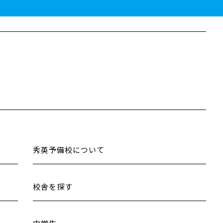
秀英予備校について
校舎を探す