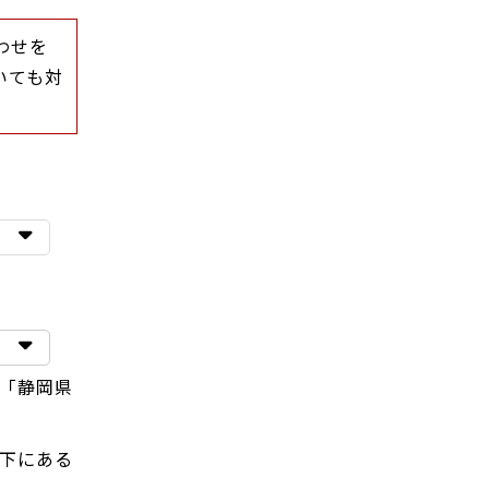
わせを
いても対
「静岡県
下にある