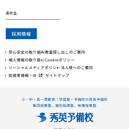
高校生
採用情報
安心安全の取り組み
教室貸し出しのご案内
個人情報の取り扱い
Cookieポリシー
ソーシャルメディアポリシー
法人様へのご案内
投資家情報・IR
サイトマップ
小・中・高一貫教育｜学習塾・予備校の秀英予備校
集団授業塾、個別指導塾、映像授業塾