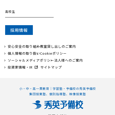
高校生
採用情報
安心安全の取り組み
教室貸し出しのご案内
個人情報の取り扱い
Cookieポリシー
ソーシャルメディアポリシー
法人様へのご案内
投資家情報・IR
サイトマップ
小・中・高一貫教育｜学習塾・予備校の秀英予備校
集団授業塾、個別指導塾、映像授業塾