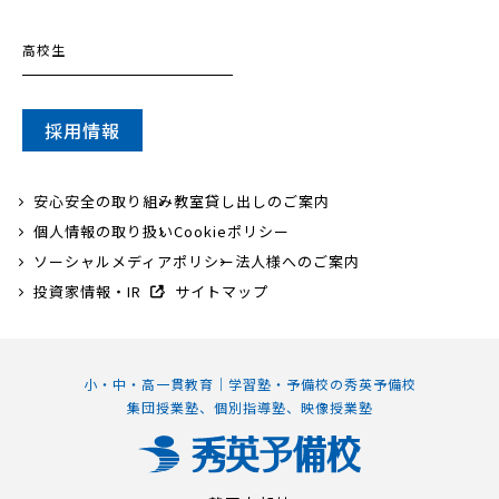
高校生
採用情報
安心安全の取り組み
教室貸し出しのご案内
個人情報の取り扱い
Cookieポリシー
ソーシャルメディアポリシー
法人様へのご案内
投資家情報・IR
サイトマップ
小・中・高一貫教育｜学習塾・予備校の秀英予備校
集団授業塾、個別指導塾、映像授業塾