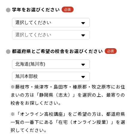
学年をお選びください
都道府県とご希望の校舎をお選びください
※藤枝市・焼津市・島田市・榛原郡・牧之原市にお住
まいの方は「静岡県（志太）」を選択の上、最寄りの
校舎をお探しください。
※「オンライン高校講座」をご希望の方は、都道府県
一覧の一番下にある「在宅（オンライン授業）」を選
択してください。