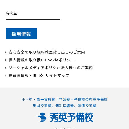
高校生
採用情報
安心安全の取り組み
教室貸し出しのご案内
個人情報の取り扱い
Cookieポリシー
ソーシャルメディアポリシー
法人様へのご案内
投資家情報・IR
サイトマップ
小・中・高一貫教育｜学習塾・予備校の秀英予備校
集団授業塾、個別指導塾、映像授業塾