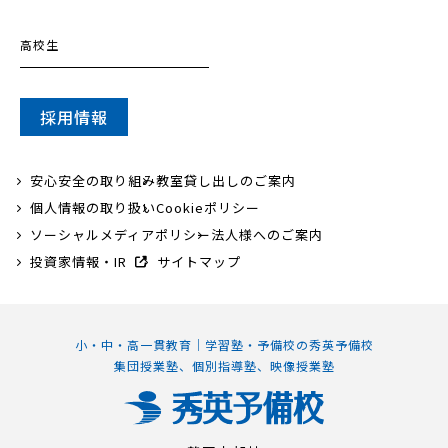
高校生
採用情報
安心安全の取り組み
教室貸し出しのご案内
個人情報の取り扱い
Cookieポリシー
ソーシャルメディアポリシー
法人様へのご案内
投資家情報・IR
サイトマップ
小・中・高一貫教育｜学習塾・予備校の秀英予備校
集団授業塾、個別指導塾、映像授業塾