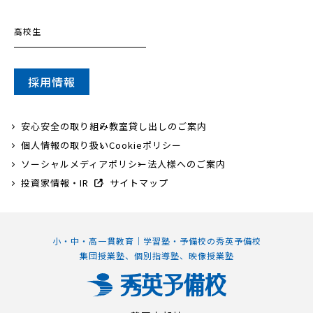
高校生
採用情報
安心安全の取り組み
教室貸し出しのご案内
個人情報の取り扱い
Cookieポリシー
ソーシャルメディアポリシー
法人様へのご案内
投資家情報・IR
サイトマップ
小・中・高一貫教育｜学習塾・予備校の秀英予備校
集団授業塾、個別指導塾、映像授業塾