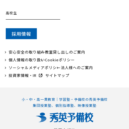
高校生
採用情報
安心安全の取り組み
教室貸し出しのご案内
個人情報の取り扱い
Cookieポリシー
ソーシャルメディアポリシー
法人様へのご案内
投資家情報・IR
サイトマップ
小・中・高一貫教育｜学習塾・予備校の秀英予備校
集団授業塾、個別指導塾、映像授業塾