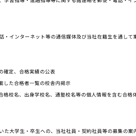
、学習指導・進路指導等に関する諸連絡を郵便・電話・イ
話・インターネット等の通信媒体及び当社在籍生を通して
の確定、合格実績の公表
記載した合格者一覧の校舎内掲示
、合格校名、出身学校名、通塾校名等の個人情報を含む合格
いた大学生・卒生への、当社社員・契約社員等の募集の案