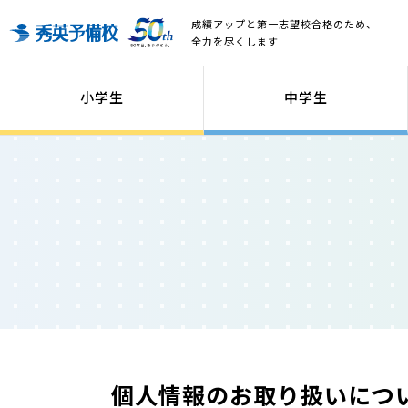
成績アップと第一志望校合格のため、
全力を尽くします
小学生
中学生
個人情報のお取り扱いにつ