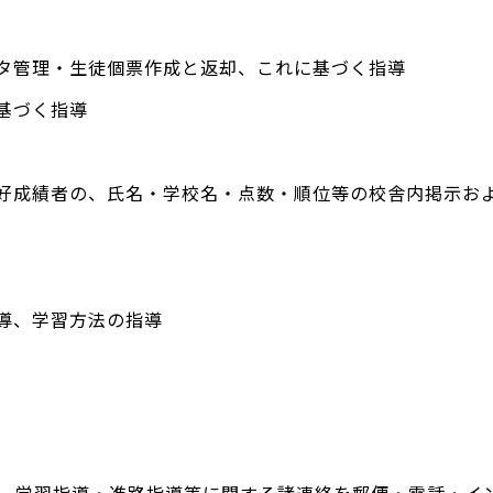
ータ管理・生徒個票作成と返却、これに基づく指導
基づく指導
・好成績者の、氏名・学校名・点数・順位等の校舎内掲示お
導、学習方法の指導