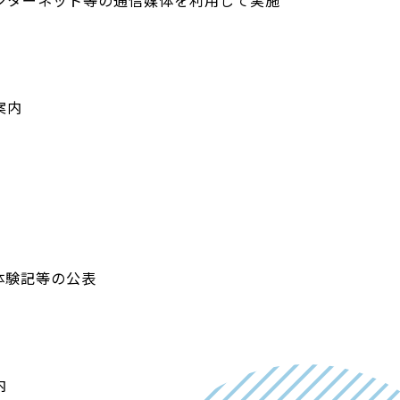
ンターネット等の通信媒体を利用して実施
案内
体験記等の公表
内