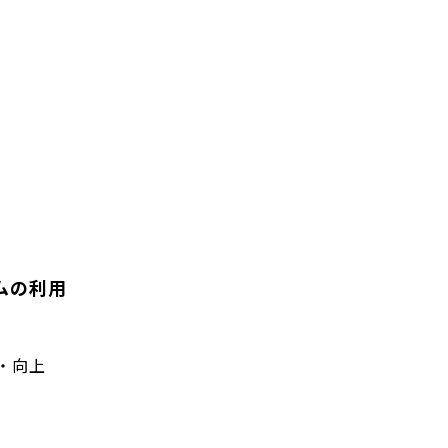
ムの利用
・向上