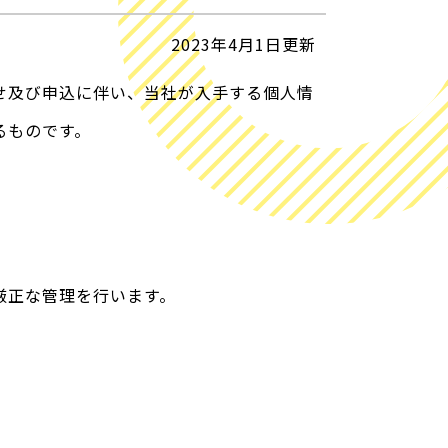
2023年4月1日更新
せ及び申込に伴い、当社が入手する個人情
るものです。
厳正な管理を行います。