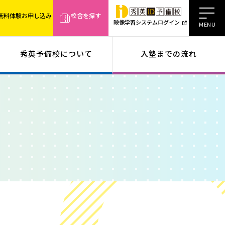
無料体験お申し込み
校舎を探す
映像学習システムログイン
秀英予備校について
入塾までの流れ