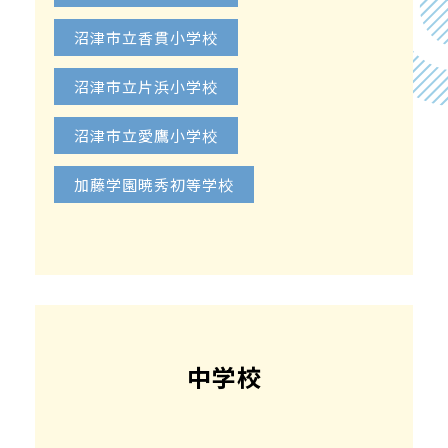
沼津市立香貫小学校
沼津市立片浜小学校
沼津市立愛鷹小学校
加藤学園暁秀初等学校
中学校