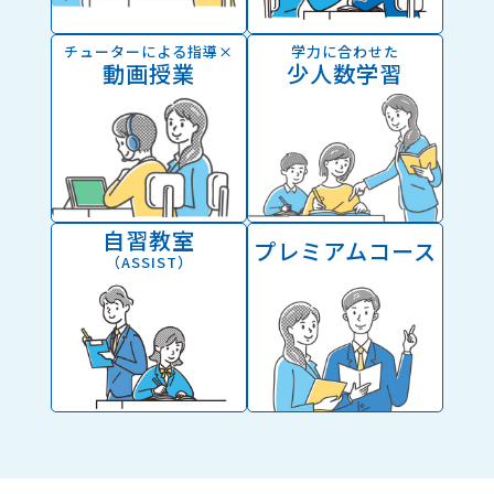
チューターによる指導×
学力に合わせた
動画授業
少人数学習
自習教室
プレミアムコース
（ASSIST）