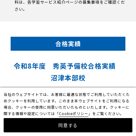
料は、各学習サービス紹介ページの募集要項をご確認くだ
さい。
合格実績
令和8年度 秀英予備校合格実績
沼津本部校
当社のウェブサイトでは、お客様に最適な状態でご利用していただくた
静岡県立沼津東高校
めクッキーを利用しています。このまま本ウェブサイトをご利用になる
38
場合、クッキーの使用に同意いただいたものといたします。クッキーに
関する情報や設定については「
Cookieポリシー
」をご覧ください。
人
同意する