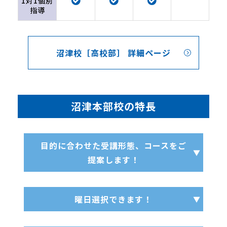
1対1個別
指導
沼津校［高校部］ 詳細ページ
沼津本部校の特長
目的に合わせた受講形態、コースをご
提案します！
曜日選択できます！