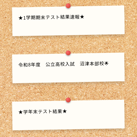
★1学期期末テスト結果速報★
令和8年度 公立高校入試 沼津本部校🌟
★学年末テスト結果★