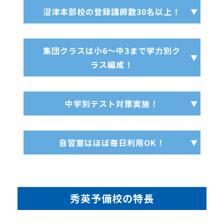
沼津本部校の登録講師数30名以上！
集団クラスは小6～中3まで学力別ク
ラス編成！
中学別テスト対策実施！
自習室はほぼ毎日利用OK！
秀英予備校の特長