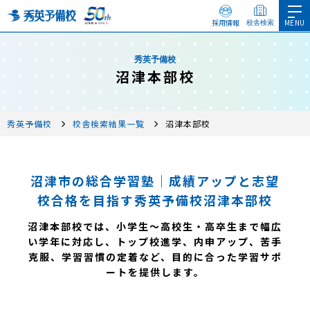
採用情報
校舎検索
秀英予備校
沼津本部校
秀英予備校
校舎検索結果一覧
沼津本部校
沼津市の総合学習塾｜成績アップと志望
校合格を目指す秀英予備校沼津本部校
沼津本部校では、小学生～高校生・高卒生まで幅広
い学年に対応し、トップ校進学、内申アップ、苦手
克服、学習習慣の定着など、目的に合った学習サポ
ートを提供します。