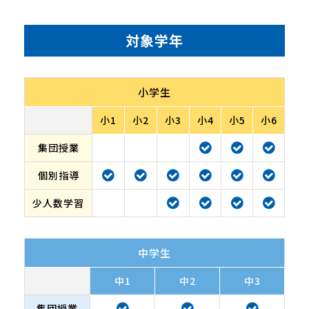
対象学年
小学生
小1
小2
小3
小4
小5
小6
集団授業
個別指導
少人数学習
中学生
中1
中2
中3
集団授業