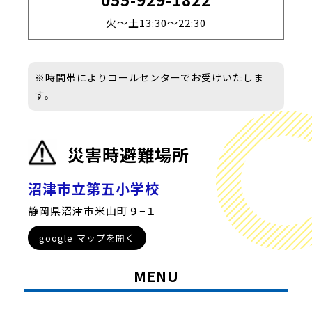
火～土13:30～22:30
※時間帯によりコールセンターでお受けいたしま
す。
災害時避難場所
沼津市立第五小学校
静岡県沼津市米山町９−１
google マップを開く
MENU