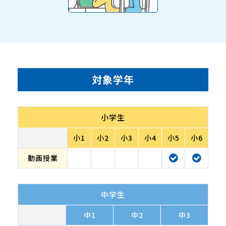
対象学年
小学生
小1
小2
小3
小4
小5
小6
動画授業
中学生
中1
中2
中3