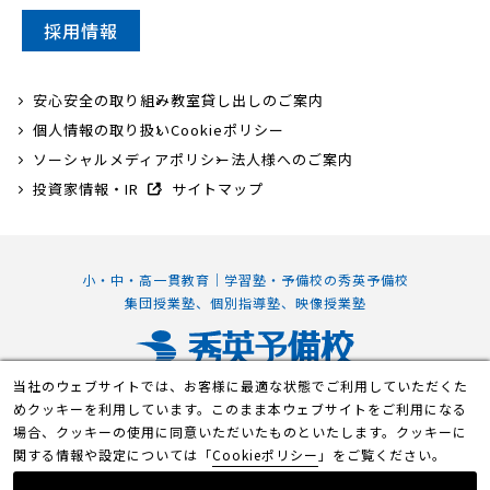
採用情報
安心安全の取り組み
教室貸し出しのご案内
個人情報の取り扱い
Cookieポリシー
ソーシャルメディアポリシー
法人様へのご案内
投資家情報・IR
サイトマップ
小・中・高一貫教育｜学習塾・予備校の秀英予備校
集団授業塾、個別指導塾、映像授業塾
当社のウェブサイトでは、お客様に最適な状態でご利用していただくた
静岡本部校
めクッキーを利用しています。このまま本ウェブサイトをご利用になる
〒420-0839 静岡県静岡市葵区鷹匠2丁目7-1
場合、クッキーの使用に同意いただいたものといたします。クッキーに
関する情報や設定については「
Cookieポリシー
」をご覧ください。