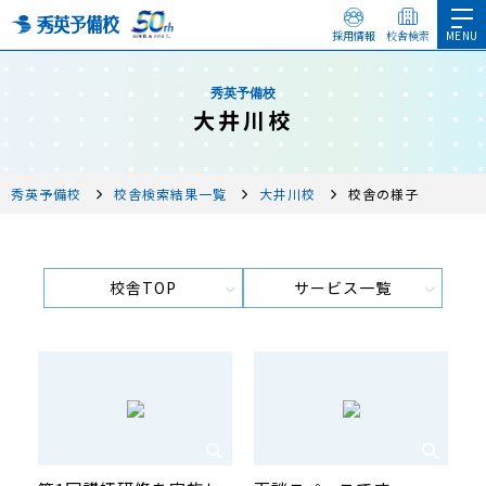
採用情報
校舎検索
秀英予備校
大井川校
秀英予備校
校舎検索結果一覧
大井川校
校舎の様子
校舎TOP
サービス一覧