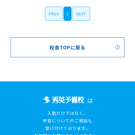
PREV
1
NEXT
校舎TOPに戻る
は
入塾だけではなく、
学習についてのご相談も
受け付けております。