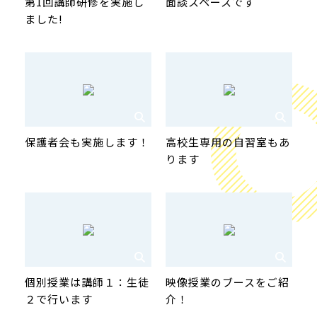
第1回講師研修を実施し
面談スペースです
ました!
保護者会も実施します！
高校生専用の自習室もあ
ります
個別授業は講師１：生徒
映像授業のブースをご紹
２で行います
介！