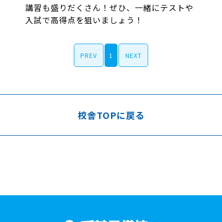
講習も盛りだくさん！ぜひ、一緒にテストや
入試で高得点を狙いましょう！
PREV
1
NEXT
校舎TOPに戻る