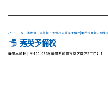
小・中・高一貫教育｜学習塾・予備校の秀英予備校
|
集団授業塾、個別
静岡本部校
|
〒420-0839 静岡県静岡市葵区鷹匠2丁目7-1