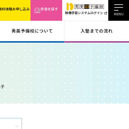
無料体験お申し込み
校舎を探す
映像学習システムログイン
秀英予備校について
入塾までの流れ
様子