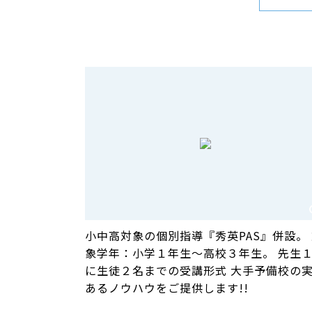
小中高対象の個別指導『秀英PAS』併設。
象学年：小学１年生～高校３年生。 先生
に生徒２名までの受講形式 大手予備校の
あるノウハウをご提供します!!