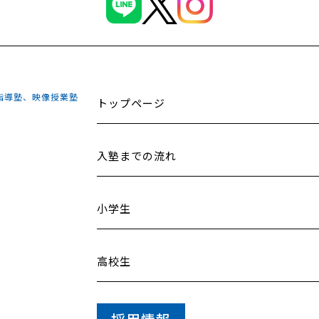
指導塾、映像授業塾
トップページ
入塾までの流れ
小学生
高校生