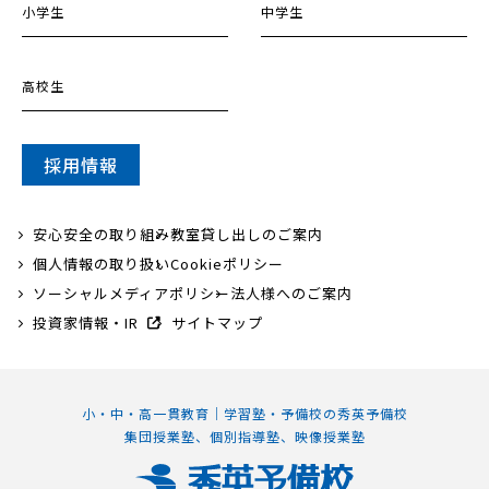
小学生
中学生
高校生
採用情報
安心安全の取り組み
教室貸し出しのご案内
個人情報の取り扱い
Cookieポリシー
ソーシャルメディアポリシー
法人様へのご案内
投資家情報・IR
サイトマップ
小・中・高一貫教育｜学習塾・予備校の秀英予備校
集団授業塾、個別指導塾、映像授業塾