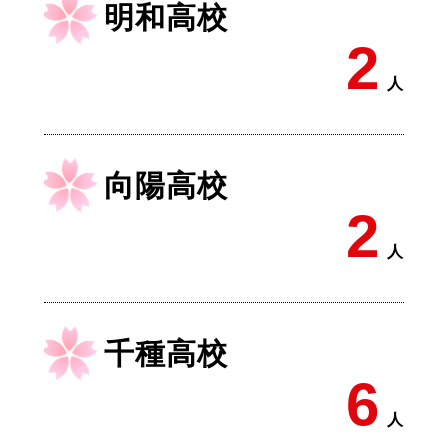
明和高校
2
人
向陽高校
2
人
千種高校
6
人