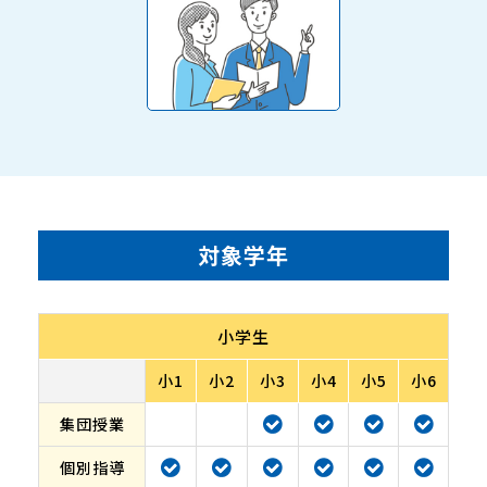
対象学年
小学生
小1
小2
小3
小4
小5
小6
集団授業
個別指導