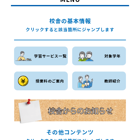
校舎の基本情報
クリックすると該当箇所にジャンプします
学習サービス一覧
対象学年
授業料のご案内
教師紹介
その他コンテンツ