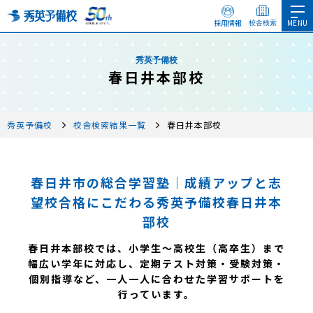
採用情報
校舎検索
秀英予備校
春日井本部校
秀英予備校
校舎検索結果一覧
春日井本部校
春日井市の総合学習塾｜成績アップと志
望校合格にこだわる秀英予備校春日井本
部校
春日井本部校では、小学生～高校生（高卒生）まで
幅広い学年に対応し、定期テスト対策・受験対策・
個別指導など、一人一人に合わせた学習サポートを
行っています。