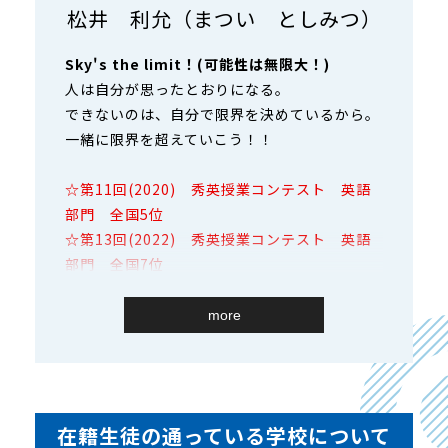
松井 利允（まつい としみつ）
Sky's the limit！(可能性は無限大！)
人は自分が思ったとおりになる。
できないのは、自分で限界を決めているから。
一緒に限界を超えていこう！！
☆第11回(2020) 秀英授業コンテスト 英語
部門 全国5位
☆第13回(2022) 秀英授業コンテスト 英語
部門 全国7位
☆第14回(2023) 秀英授業コンテスト 国語
部門 全国3位 殿堂入り
more
☆第5回(2024) 秀英コーチングコンテスト
全国5位
在籍生徒の通っている学校について