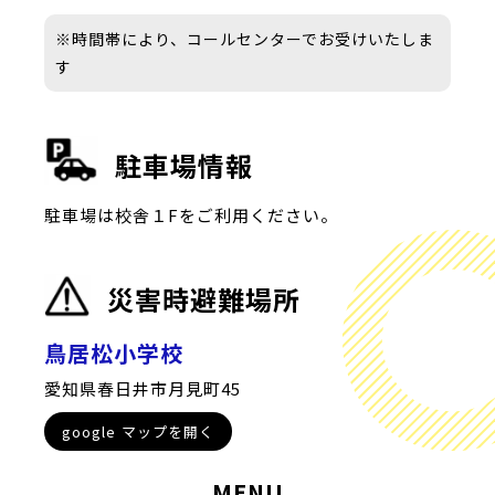
※時間帯により、コールセンターでお受けいたしま
す
駐車場情報
駐車場は校舎１Fをご利用ください。
災害時避難場所
鳥居松小学校
愛知県春日井市月見町45
google マップを開く
MENU