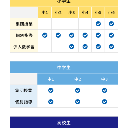
小学生
小1
小2
小3
小4
小5
小6
集団授業
個別指導
少人数学習
中学生
中1
中2
中3
集団授業
個別指導
高校生