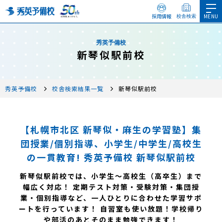
採用情報
校舎検索
秀英予備校
新琴似駅前校
秀英予備校
校舎検索結果一覧
新琴似駅前校
【札幌市北区 新琴似・麻生の学習塾】集
団授業/個別指導、小学生/中学生/高校生
の一貫教育! 秀英予備校 新琴似駅前校
新琴似駅前校では、小学生～高校生（高卒生）まで
幅広く対応！ 定期テスト対策・受験対策・集団授
業・個別指導など、一人ひとりに合わせた学習サポ
ートを行っています！ 自習室も使い放題！学校帰り
や部活のあとそのまま勉強できます！