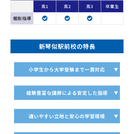
高1
高2
高3
卒業生
個別指導
新琴似駅前校の特長
小学生から大学受験まで一貫対応
経験豊富な講師による安定した指導
通いやすい立地と安心の学習環境