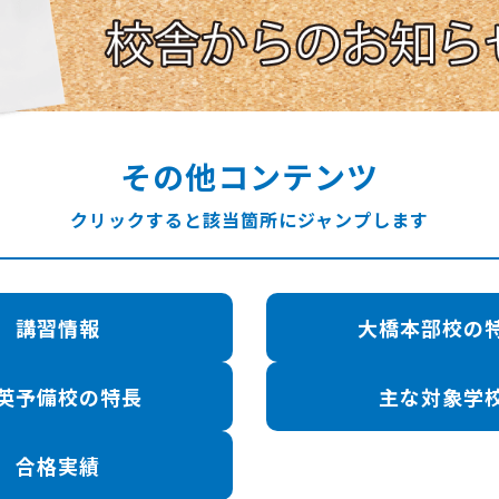
その他コンテンツ
クリックすると該当箇所にジャンプします
講習情報
大橋本部校の
英予備校の特長
主な対象学
合格実績