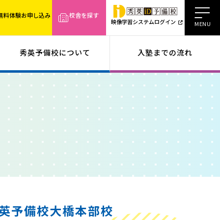
無料体験お申し込み
校舎を探す
映像学習システムログイン
秀英予備校について
入塾までの流れ
英予備校大橋本部校