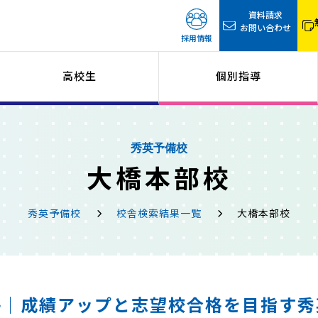
資料請求
お問い合わせ
採用情報
高校生
個別指導
秀英予備校
大橋本部校
秀英予備校
校舎検索結果一覧
大橋本部校
塾｜成績アップと志望校合格を目指す秀