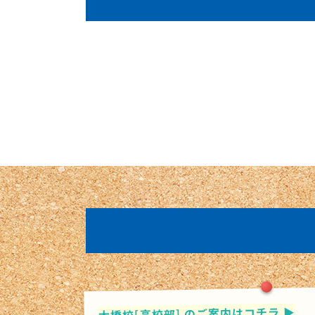
▶
大橋校[高校部] のご案内はコチラ