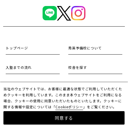
トップページ
秀英予備校について
入塾までの流れ
校舎を探す
小学生
中学生
当社のウェブサイトでは、お客様に最適な状態でご利用していただくた
めクッキーを利用しています。このまま本ウェブサイトをご利用になる
場合、クッキーの使用に同意いただいたものといたします。クッキーに
高校生
関する情報や設定については「
Cookieポリシー
」をご覧ください。
同意する
採用情報