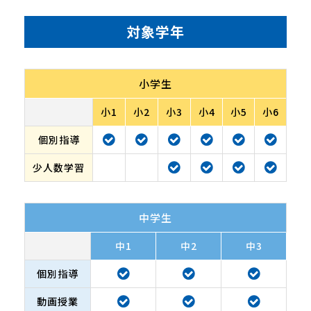
対象学年
小学生
小1
小2
小3
小4
小5
小6
個別指導
少人数学習
中学生
中1
中2
中3
個別指導
動画授業