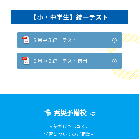
【小・中学生】統一テスト
８月中３統一テスト
８月中３統一テスト範囲
は
入塾だけではなく、
学習についてのご相談も