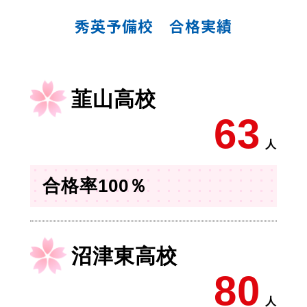
秀英予備校 合格実績
韮山高校
63
人
合格率100％
沼津東高校
80
人