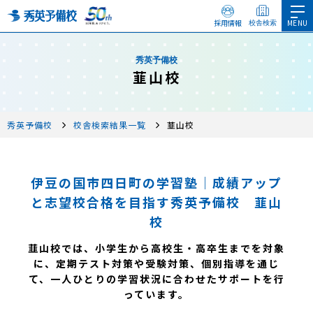
採用情報
校舎検索
秀英予備校
韮山校
秀英予備校
校舎検索結果一覧
韮山校
伊豆の国市四日町の学習塾｜成績アップ
と志望校合格を目指す秀英予備校 韮山
校
韮山校では、小学生から高校生・高卒生までを対象
に、定期テスト対策や受験対策、個別指導を通じ
て、一人ひとりの学習状況に合わせたサポートを行
っています。