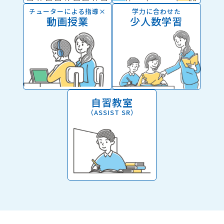
チューターによる指導×
学力に合わせた
動画授業
少人数学習
自習教室
（ASSIST SR）