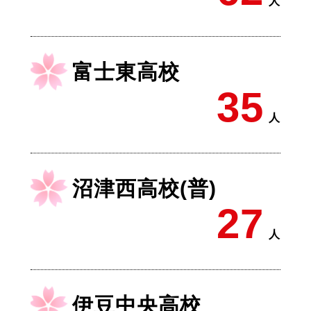
人
富士東高校
35
人
沼津西高校(普)
27
人
伊豆中央高校