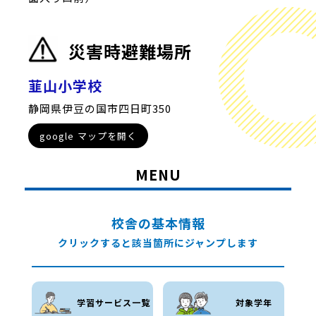
災害時避難場所
韮山小学校
静岡県伊豆の国市四日町350
google マップを開く
MENU
校舎の基本情報
クリックすると該当箇所にジャンプします
学習サービス一覧
対象学年