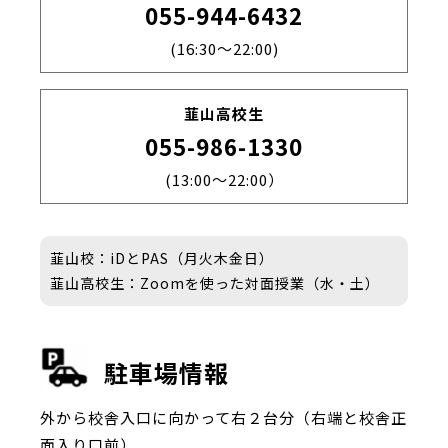
055-944-6432
(16:30～22:00)
韮山高校生
055-986-1330
(13:00～22:00）
韮山校：iDとPAS（月火木金日）
韮山高校生：Zoomを使った対面授業（水・土）
駐車場情報
外から校舎入口に向かって右２台分（右端と校舎正
面入り口前）