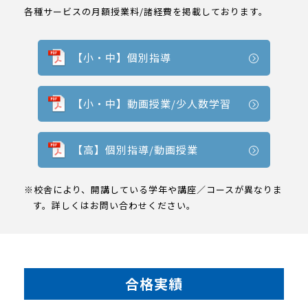
各種サービスの月額授業料/諸経費を掲載しております。
【小・中】個別指導
【小・中】動画授業/少人数学習
【高】個別指導/動画授業
※校舎により、開講している学年や講座／コースが異なりま
す。詳しくはお問い合わせください。
合格実績