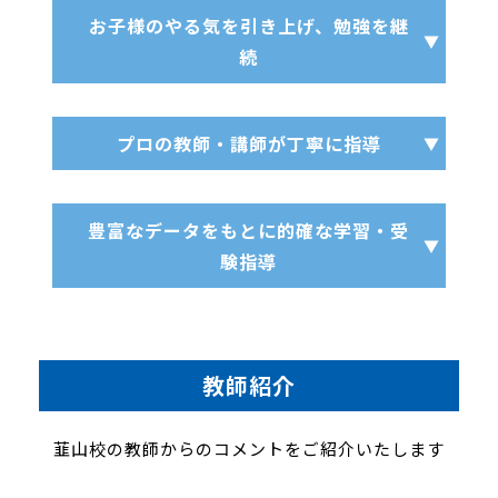
お子様のやる気を引き上げ、勉強を継
続
プロの教師・講師が丁寧に指導
豊富なデータをもとに的確な学習・受
験指導
教師紹介
韮山校の教師からのコメントをご紹介いたします