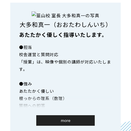
大多和真一（おおたわしんいち）
あたたかく優しく指導いたします。
●担当
校舎運営と質問対応
「授業」は、映像や個別の講師が対応いたしま
す。
●強み
あたたかく優しい
根っからの理系（数理）
質問への即答
●指導方針
more
勉強の仕方を教え、勉強の習慣をつけさせま