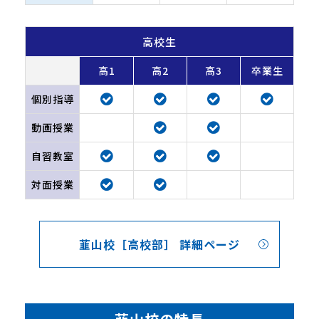
高校生
高1
高2
高3
卒業生
個別指導
動画授業
自習教室
対面授業
韮山校［高校部］ 詳細ページ