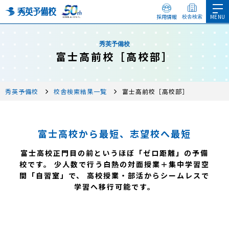
採用情報
校舎検索
秀英予備校
富士高前校［高校部］
秀英予備校
校舎検索結果一覧
富士高前校［高校部］
富士高校から最短、志望校へ最短
富士高校正門目の前というほぼ「ゼロ距離」の予備
校です。 少人数で行う白熱の対面授業＋集中学習空
間「自習室」で、 高校授業・部活からシームレスで
学習へ移行可能です。