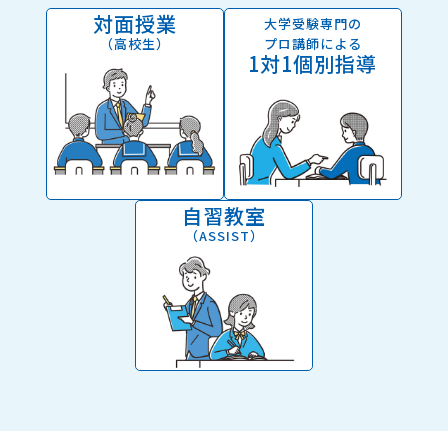
対面授業
大学受験専門の
（高校生）
プロ講師による
1対1個別指導
自習教室
（ASSIST）