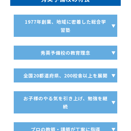
1977年創業、地域に密着した総合学
習塾
秀英予備校の教育理念
全国20都道府県、200校舎以上を展開
お子様のやる気を引き上げ、勉強を継
続
プロの教師・講師が丁寧に指導