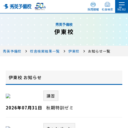
採用情報
校舎検索
秀英予備校
伊東校
秀英予備校
校舎検索結果一覧
伊東校
お知らせ一覧
伊東校 お知らせ
講習
2026年07月31日
秋期特訓ゼミ