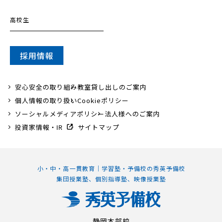
高校生
採用情報
安心安全の取り組み
教室貸し出しのご案内
個人情報の取り扱い
Cookieポリシー
ソーシャルメディアポリシー
法人様へのご案内
投資家情報・IR
サイトマップ
小・中・高一貫教育｜学習塾・予備校の秀英予備校
集団授業塾、個別指導塾、映像授業塾
静岡本部校