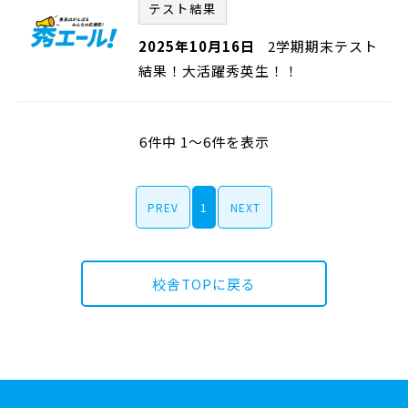
テスト結果
2025年10月16日
2学期期末テスト
結果！大活躍秀英生！！
6件中 1～6件を表示
PREV
1
NEXT
校舎TOPに戻る