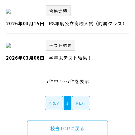
合格実績
2026年03月15日
R8年度公立高校入試（附属クラス）
テスト結果
2026年03月06日
学年末テスト結果！
7件中 1～7件を表示
PREV
1
NEXT
校舎TOPに戻る