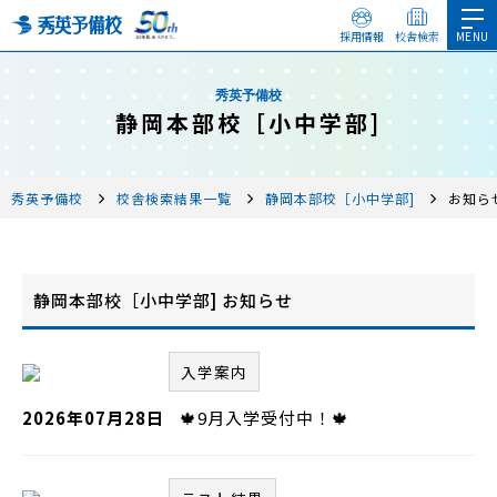
採用情報
校舎検索
秀英予備校
静岡本部校［小中学部]
秀英予備校
校舎検索結果一覧
静岡本部校［小中学部]
お知ら
静岡本部校［小中学部] お知らせ
入学案内
2026年07月28日
🍁9月入学受付中！🍁