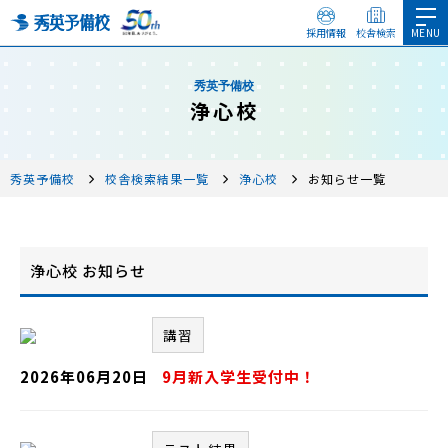
採用情報
校舎検索
秀英予備校
浄心校
秀英予備校
校舎検索結果一覧
浄心校
お知らせ一覧
浄心校 お知らせ
講習
2026年06月20日
9月新入学生受付中！