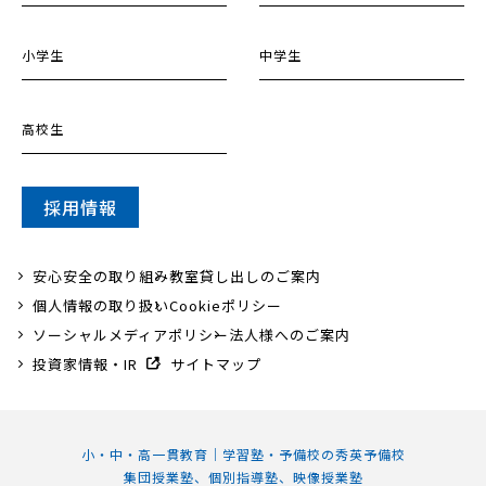
小学生
中学生
高校生
採用情報
安心安全の取り組み
教室貸し出しのご案内
個人情報の取り扱い
Cookieポリシー
ソーシャルメディアポリシー
法人様へのご案内
投資家情報・IR
サイトマップ
小・中・高一貫教育｜学習塾・予備校の秀英予備校
集団授業塾、個別指導塾、映像授業塾