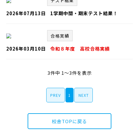
テスト結果
2026年07月13日
1学期中間・期末テスト結果！
合格実績
2026年03月10日
令和８年度 高校合格実績
3件中 1～3件を表示
PREV
1
NEXT
校舎TOPに戻る