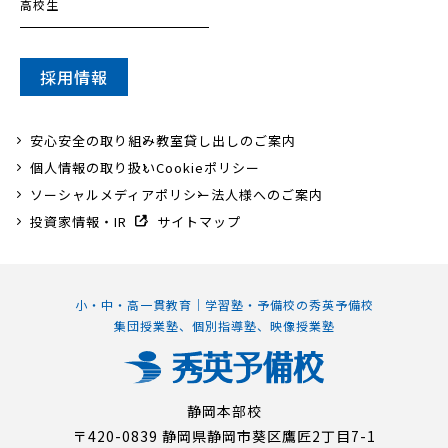
高校生
採用情報
安心安全の取り組み
教室貸し出しのご案内
個人情報の取り扱い
Cookieポリシー
ソーシャルメディアポリシー
法人様へのご案内
投資家情報・IR
サイトマップ
小・中・高一貫教育｜学習塾・予備校の秀英予備校
集団授業塾、個別指導塾、映像授業塾
静岡本部校
〒420-0839 静岡県静岡市葵区鷹匠2丁目7-1