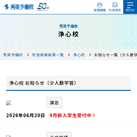
採用情報
校舎検索
秀英予備校
浄心校
秀英予備校
校舎検索結果一覧
浄心校
お知らせ一覧（少人数
浄心校 お知らせ（少人数学習）
講習
2026年06月20日
9月新入学生受付中！