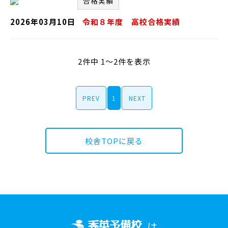
合格実績
2026年03月10日
令和８年度 高校合格実績
2件中 1～2件を表示
PREV
1
NEXT
校舎TOPに戻る
は