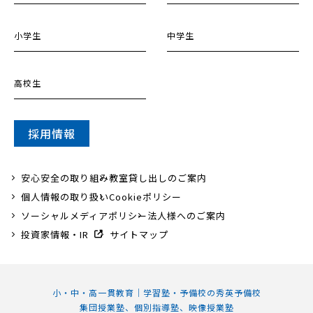
小学生
中学生
高校生
採用情報
安心安全の取り組み
教室貸し出しのご案内
個人情報の取り扱い
Cookieポリシー
ソーシャルメディアポリシー
法人様へのご案内
投資家情報・IR
サイトマップ
小・中・高一貫教育｜学習塾・予備校の秀英予備校
集団授業塾、個別指導塾、映像授業塾