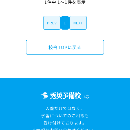
1件中 1～1件を表示
PREV
1
NEXT
校舎TOPに戻る
は
入塾だけではなく、
学習についてのご相談も
受け付けております。