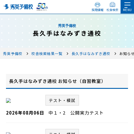
採用情報
校舎検索
秀英予備校
長久手はなみずき通校
秀英予備校
校舎検索結果一覧
長久手はなみずき通校
お知ら
長久手はなみずき通校 お知らせ（自習教室）
テスト・模試
2026年08月06日
中１・2 公開実力テスト