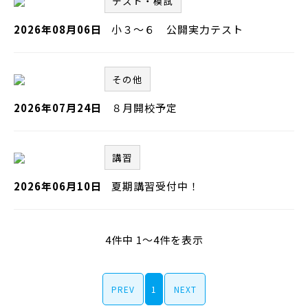
テスト・模試
2026年08月06日
小３～６ 公開実力テスト
その他
2026年07月24日
８月開校予定
講習
2026年06月10日
夏期講習受付中！
4件中 1～4件を表示
PREV
1
NEXT