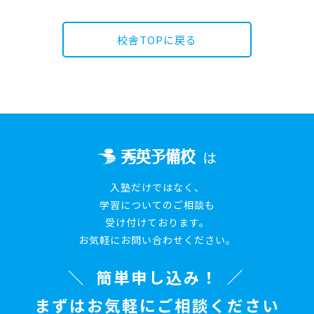
校舎TOPに戻る
は
入塾だけではなく、
学習についてのご相談も
受け付けております。
お気軽にお問い合わせください。
簡単申し込み！
まずはお気軽にご相談ください