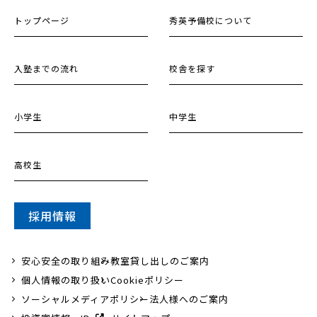
トップページ
秀英予備校について
入塾までの流れ
校舎を探す
小学生
中学生
高校生
採用情報
安心安全の取り組み
教室貸し出しのご案内
個人情報の取り扱い
Cookieポリシー
ソーシャルメディアポリシー
法人様へのご案内